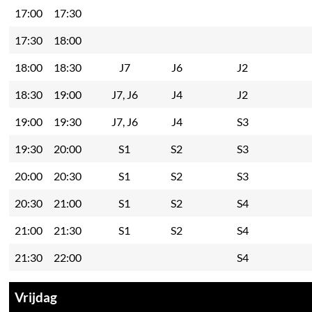
17:00
17:30
17:30
18:00
18:00
18:30
J7
J6
J2
18:30
19:00
J7, J6
J4
J2
19:00
19:30
J7, J6
J4
S3
19:30
20:00
S1
S2
S3
20:00
20:30
S1
S2
S3
20:30
21:00
S1
S2
S4
21:00
21:30
S1
S2
S4
21:30
22:00
S4
Vrijdag