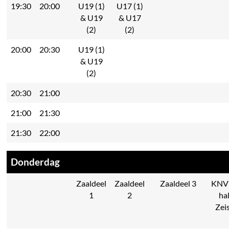
19:30
20:00
U19 (1)
U17 (1)
& U19
& U17
(2)
(2)
20:00
20:30
U19 (1)
& U19
(2)
20:30
21:00
21:00
21:30
21:30
22:00
Donderdag
Zaaldeel
Zaaldeel
Zaaldeel 3
KNV
1
2
ha
Zei