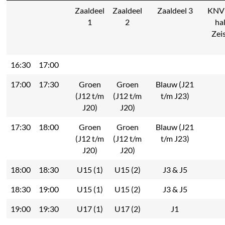
Zaaldeel
Zaaldeel
Zaaldeel 3
KNV
1
2
ha
Zei
16:30
17:00
17:00
17:30
Groen
Groen
Blauw (J21
(J12 t/m
(J12 t/m
t/m J23)
J20)
J20)
17:30
18:00
Groen
Groen
Blauw (J21
(J12 t/m
(J12 t/m
t/m J23)
J20)
J20)
18:00
18:30
U15 (1)
U15 (2)
J3 & J5
18:30
19:00
U15 (1)
U15 (2)
J3 & J5
19:00
19:30
U17 (1)
U17 (2)
J1