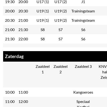
19:30
20:00
U17 (1)
U17 (2)
J1
20:00
20:30
U19 (1)
U19 (2)
Trainingsteam
20:30
21:00
U19 (1)
U19 (2)
Trainingsteam
21:00
21:30
S8
S7
S6
21:30
22:00
S8
S7
S6
Zaterdag
Zaaldeel
Zaaldeel
Zaaldeel 3
KNV
1
2
ha
Zei
10:00
11:00
Kangoeroes
11:00
12:00
Speciaal
Korfbal