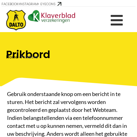
FACEBOOK
INSTAGRAM
EYECONS
Prikbord
Home
›
Prikbord
Gebruik onderstaande knop om een bericht in te
sturen. Het bericht zal vervolgens worden
gecontroleerd en geplaatst door het Webteam.
Indien belangstellenden via een telefoonnummer
contact met u op kunnen nemen, vermeld dit dan in
uw beschrijving. Anders wordt alleen het gebruikte