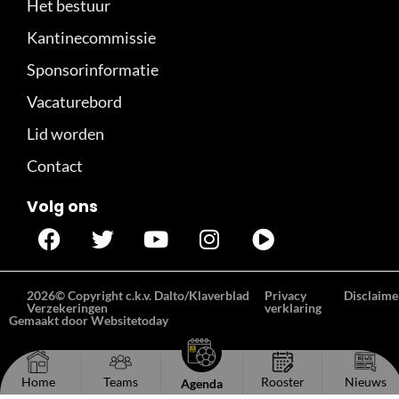
Het bestuur
Kantinecommissie
Sponsorinformatie
Vacaturebord
Lid worden
Contact
Volg ons
2026© Copyright c.k.v. Dalto/Klaverblad
Privacy
Disclaime
Verzekeringen
verklaring
Gemaakt door Websitetoday
Home
Teams
Rooster
Nieuws
Agenda