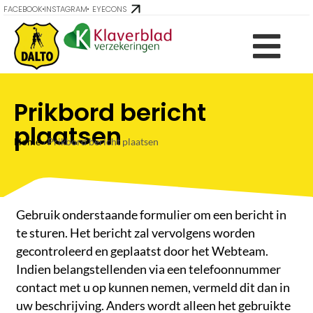
FACEBOOK
INSTAGRAM
EYECONS
Prikbord bericht
plaatsen
Home
›
Prikbord bericht plaatsen
Gebruik onderstaande formulier om een bericht in
te sturen. Het bericht zal vervolgens worden
gecontroleerd en geplaatst door het Webteam.
Indien belangstellenden via een telefoonnummer
contact met u op kunnen nemen, vermeld dit dan in
uw beschrijving. Anders wordt alleen het gebruikte