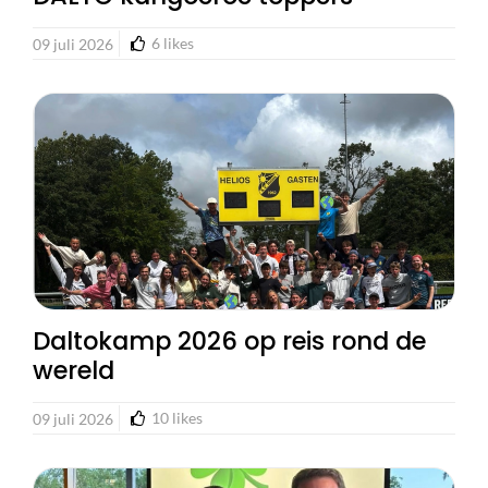
6
likes
09 juli 2026
Daltokamp 2026 op reis rond de
wereld
10
likes
09 juli 2026