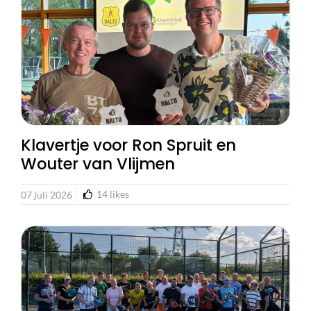
Klavertje voor Ron Spruit en
Wouter van Vlijmen
14
likes
07 juli 2026