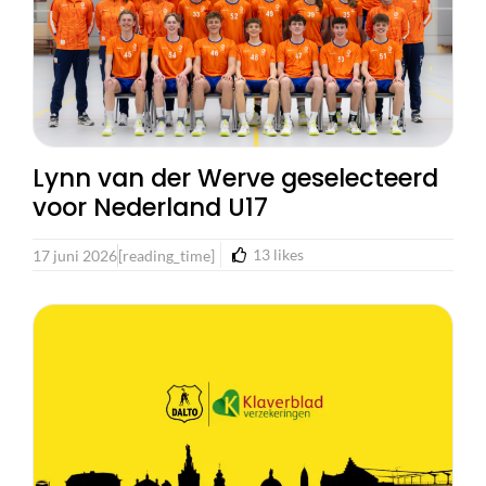
Lynn van der Werve geselecteerd
voor Nederland U17
13
likes
17 juni 2026
[reading_time]