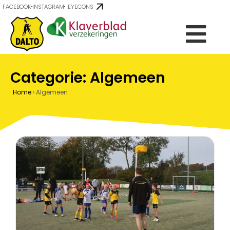
FACEBOOK
INSTAGRAM
EYECONS
Categorie: Algemeen
Home
›
Algemeen