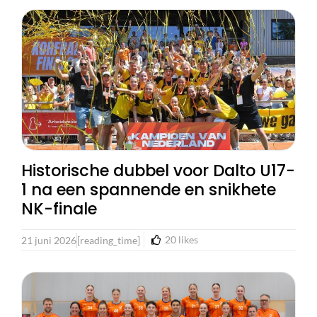
Historische dubbel voor Dalto U17-
1 na een spannende en snikhete
NK-finale
20
likes
21 juni 2026
[reading_time]