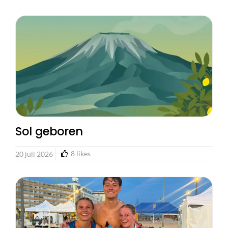
Sol geboren
8
likes
20 juli 2026