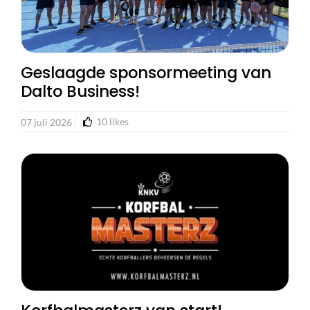
Geslaagde sponsormeeting van
Dalto Business!
10
likes
07 juli 2026