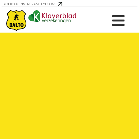
FACEBOOK
INSTAGRAM
EYECONS