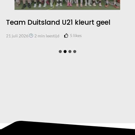
Team Duitsland U21 kleurt geel
5
likes
21 juli 2026
2 min leestijd