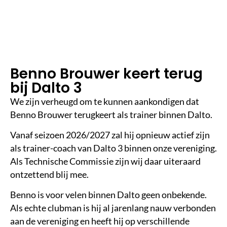
in
le
e
st
ij
d
Benno Brouwer keert terug
bij Dalto 3
We zijn verheugd om te kunnen aankondigen dat
Benno Brouwer terugkeert als trainer binnen Dalto.
Vanaf seizoen 2026/2027 zal hij opnieuw actief zijn
als trainer-coach van Dalto 3 binnen onze vereniging.
Als Technische Commissie zijn wij daar uiteraard
ontzettend blij mee.
Benno is voor velen binnen Dalto geen onbekende.
Als echte clubman is hij al jarenlang nauw verbonden
aan de vereniging en heeft hij op verschillende