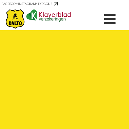
FACEBOOK
INSTAGRAM
EYECONS