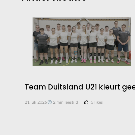
Team Duitsland U21 kleurt gee
5
likes
21 juli 2026
2 min leestijd