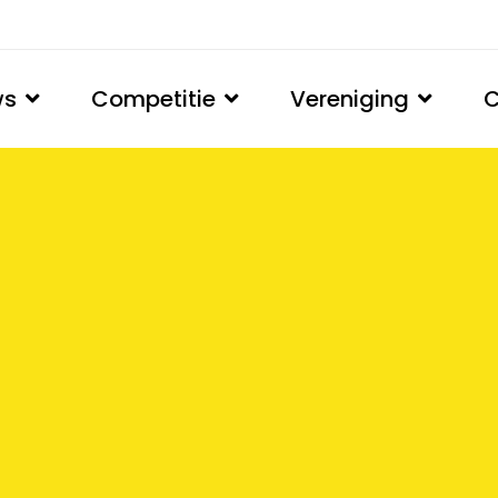
ws
Competitie
Vereniging
C