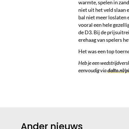
warmte, spelen in zand
niet uit het veld slaan
bal niet meer loslaten 
vooral een hele gezell
de D3. Bij de prijsuitr
erehaag van spelers h
Het was een top toern
Heb je een wedstrijdvers
eenvoudig via
dalto.nl/p
Ander nieuws