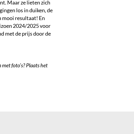
t. Maar ze lieten zich
gingen los in duiken, de
en mooi resultaat! En
seizoen 2024/2025 voor
nd met de prijs door de
 met foto’s? Plaats het