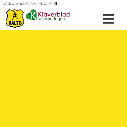
FACEBOOK
INSTAGRAM
EYECONS