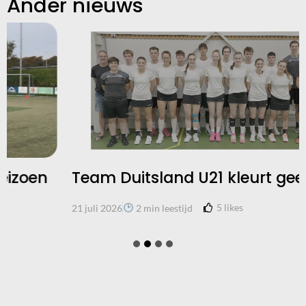
Ander nieuws
Team Duitsland U21 kleurt geel
5
likes
21 juli 2026
2 min leestijd