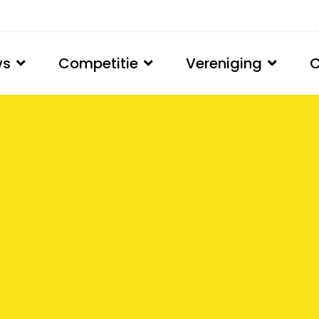
ws
Competitie
Vereniging
C