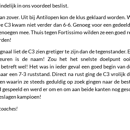
ndelijk in ons voordeel beslist.
n zover. Uit bij Antilopen kon de klus geklaard worden. 
De C3 kwam niet verder dan 6-6. Genoeg voor een gedeel
enoegen mee. Thuis tegen Fortissimo wilden ze een goed r
rden!
ignaal liet de C3 zien gretiger te zijn dan de tegenstander. 
euren is de naam! Zou het het snelste doelpunt ooi
 betreft wel! Het was in ieder geval een goed begin van 
naar een 7-3 ruststand. Direct na rust ging de C3 vrolijk
en waarin ze steeds geduldig op zoek gingen naar de best
d gespeeld en werd er om en om aan beide kanten nog gesc
eslagen kampioen!
 coaches!