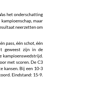
Was het onderschatting
d kampioenschap, maar
esultaat neerzetten om
Eén pass, één schot, één
t geweest zijn in de
de kampioenswedstrijd.
 door met scoren. De C3
e kansen. Bij een 10-3
oord. Eindstand: 15-9.