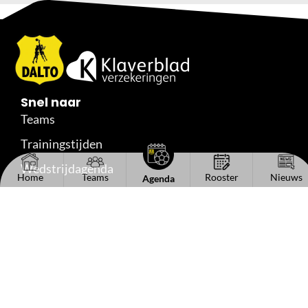
Snel naar
Teams
Trainingstijden
Wedstrijdagenda
Home
Teams
Rooster
Nieuws
Agenda
Standen
Uitslagen
Reserveshirts
Handige links
Het bestuur