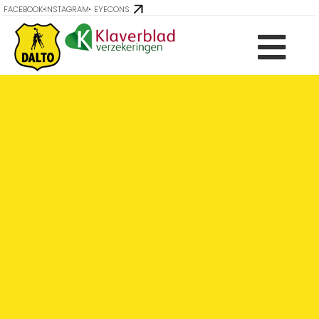
FACEBOOK
INSTAGRAM
EYECONS