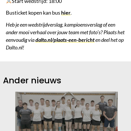
Start wedstrijd: 18:00
Busticket kopen kan bus
hier
.
Heb je een wedstrijdverslag, kampioensverslag of een
ander mooi verhaal over jouw team met foto’s? Plaats het
eenvoudig via
dalto.nl/plaats-een-bericht
en deel het op
Dalto.nl!
Ander nieuws