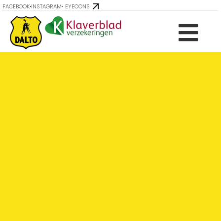
FACEBOOK
INSTAGRAM
EYECONS