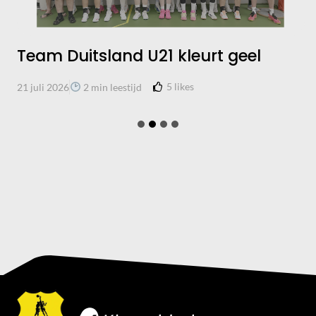
Team Duitsland U21 kleurt geel
5
likes
21 juli 2026
2 min leestijd