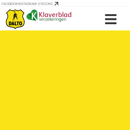
FACEBOOK
INSTAGRAM
EYECONS