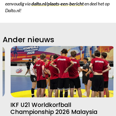
eenvoudig via
dalto.nl/plaats-een-bericht
en deel het op
Dalto.nl!
Ander nieuws
IKF U21 Worldkorfball
Championship 2026 Malaysia