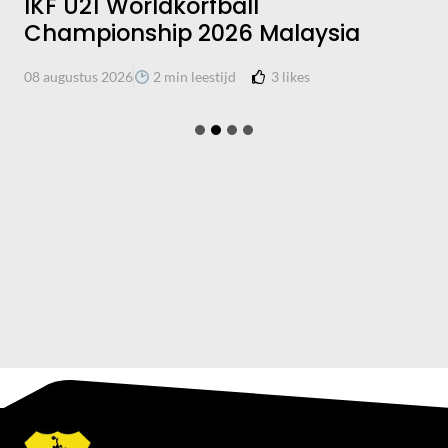
IKF U21 Worldkorfball
Championship 2026 Malaysia
3
likes
08 augustus 2026
2 min leestijd