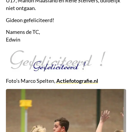
U17, Manon Maasland en René Stenvers, duidelijk
niet ontgaan.
Gideon gefeliciteerd!
Namens de TC,
Edwin
Foto’s Marco Spelten,
Actiefotografie.nl