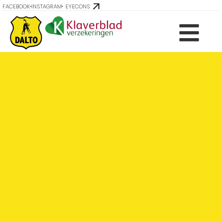
FACEBOOK
INSTAGRAM
EYECONS