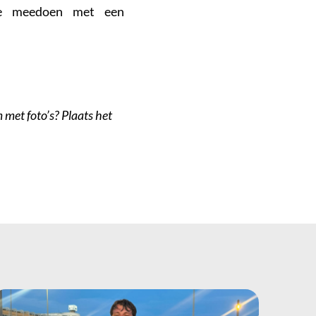
 je meedoen met een
 met foto’s? Plaats het