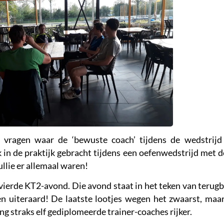
e vragen waar de ‘bewuste coach’ tijdens de wedstrijd 
 in de praktijk gebracht tijdens een oefenwedstrijd met de
ullie er allemaal waren!
vierde KT2-avond. Die avond staat in het teken van terugb
n uiteraard! De laatste lootjes wegen het zwaarst, maar 
ing straks elf gediplomeerde trainer-coaches rijker.