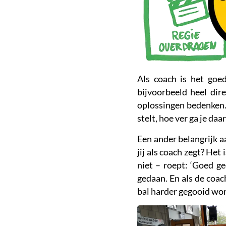
Als coach is het goe
bijvoorbeeld heel dire
oplossingen bedenken. 
stelt, hoe ver ga je da
Een ander belangrijk a
jij als coach zegt? Het 
niet – roept: ‘Goed g
gedaan. En als de coac
bal harder gegooid wor