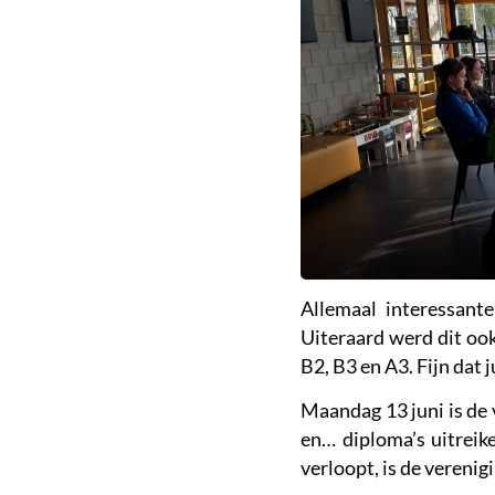
Allemaal interessant
Uiteraard werd dit ook
B2, B3 en A3. Fijn dat j
Maandag 13 juni is de 
en… diploma’s uitreike
verloopt, is de verenig