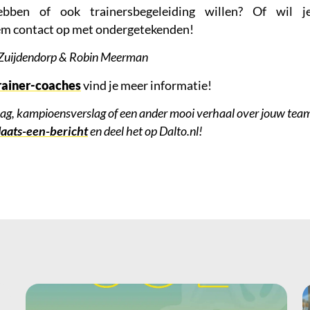
bben of ook trainersbegeleiding willen? Of wil
em contact op met ondergetekenden!
 Zuijdendorp & Robin Meerman
rainer-coaches
vind je meer informatie!
lag, kampioensverslag of een ander mooi verhaal over jouw team
laats-een-bericht
en deel het op Dalto.nl!