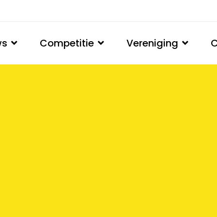
ws
Competitie
Vereniging
C