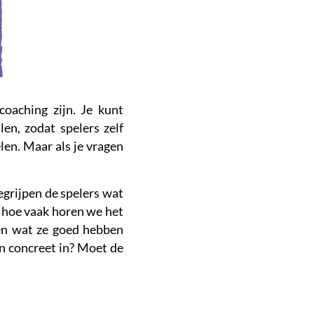
oaching zijn. Je kunt
len, zodat spelers zelf
len. Maar als je vragen
grijpen de spelers wat
n – hoe vaak horen we het
ten wat ze goed hebben
n concreet in? Moet de