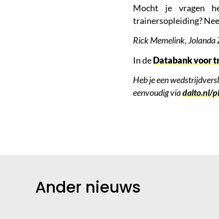
Mocht je vragen he
trainersopleiding? Ne
Rick Memelink, Jolanda
In de
Databank voor t
Heb je een wedstrijdvers
eenvoudig via
dalto.nl/p
Ander nieuws