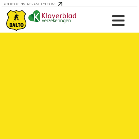
FACEBOOK
INSTAGRAM
EYECONS