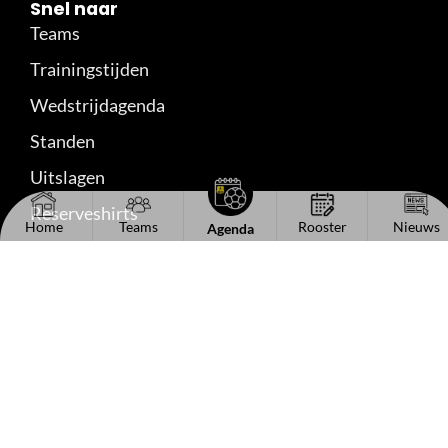
Snel naar
Teams
Trainingstijden
Wedstrijdagenda
Standen
Uitslagen
Reserveshirts
Home
Teams
Rooster
Nieuws
Agenda
Handige links
Het bestuur
Kantinecommissie
Sponsorinformatie
Vacaturebord
Lid worden