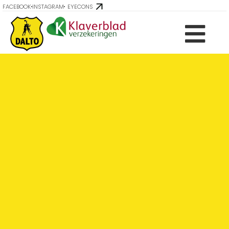
FACEBOOK
INSTAGRAM
EYECONS