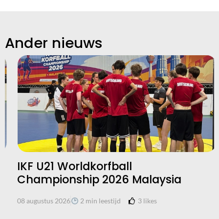
Ander nieuws
IKF U21 Worldkorfball
Championship 2026 Malaysia
3
likes
08 augustus 2026
2 min leestijd