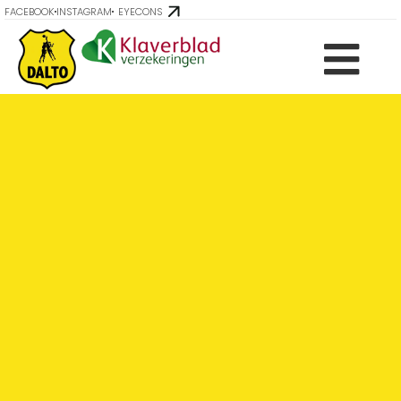
FACEBOOK
INSTAGRAM
EYECONS