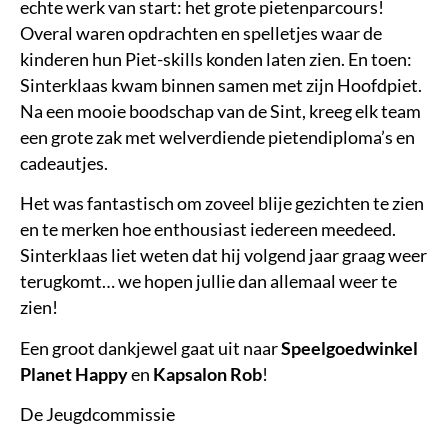
echte werk van start: het grote pietenparcours!
Overal waren opdrachten en spelletjes waar de
kinderen hun Piet-skills konden laten zien. En toen:
Sinterklaas kwam binnen samen met zijn Hoofdpiet.
Na een mooie boodschap van de Sint, kreeg elk team
een grote zak met welverdiende pietendiploma’s en
cadeautjes.
Het was fantastisch om zoveel blije gezichten te zien
en te merken hoe enthousiast iedereen meedeed.
Sinterklaas liet weten dat hij volgend jaar graag weer
terugkomt… we hopen jullie dan allemaal weer te
zien!
Een groot dankjewel gaat uit naar
Speelgoedwinkel
Planet Happy
en
Kapsalon Rob
!
De Jeugdcommissie