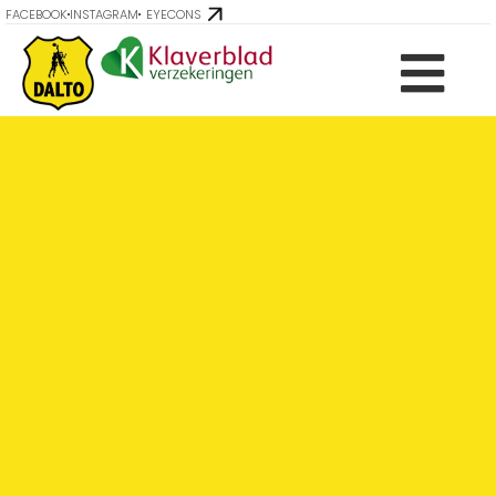
FACEBOOK
INSTAGRAM
EYECONS