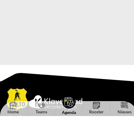
Home
Teams
Rooster
Nieuws
Agenda
Snel naar
Teams