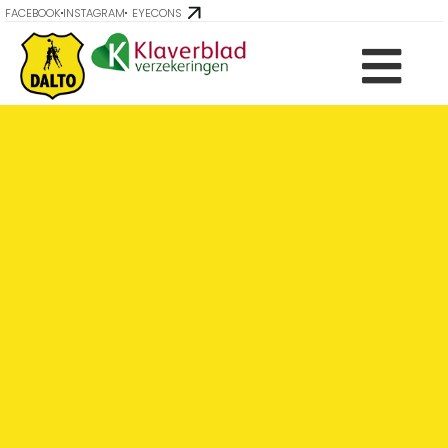
FACEBOOK
INSTAGRAM
EYECONS