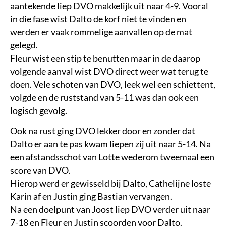
aantekende liep DVO makkelijk uit naar 4-9. Vooral
in die fase wist Dalto de korf niet te vinden en
werden er vaak rommelige aanvallen op de mat
gelegd.
Fleur wist een stip te benutten maar in de daarop
volgende aanval wist DVO direct weer wat terug te
doen. Vele schoten van DVO, leek wel een schiettent,
volgde en de ruststand van 5-11 was dan ook een
logisch gevolg.
Ook na rust ging DVO lekker door en zonder dat
Dalto er aan te pas kwam liepen zij uit naar 5-14. Na
een afstandsschot van Lotte wederom tweemaal een
score van DVO.
Hierop werd er gewisseld bij Dalto, Cathelijne loste
Karin af en Justin ging Bastian vervangen.
Na een doelpunt van Joost liep DVO verder uit naar
7-18 en Fleur en Justin scoorden voor Dalto.