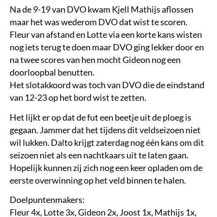
Na de 9-19 van DVO kwam Kjell Mathijs aflossen
maar het was wederom DVO dat wist te scoren.
Fleur van afstand en Lotte via een korte kans wisten
nog iets terug te doen maar DVO ging lekker door en
na twee scores van hen mocht Gideon nog een
doorloopbal benutten.
Het slotakkoord was toch van DVO die de eindstand
van 12-23 op het bord wist te zetten.
Het lijkt er op dat de fut een beetje uit de ploeg is
gegaan. Jammer dat het tijdens dit veldseizoen niet
wil lukken. Dalto krijgt zaterdag nog één kans om dit
seizoen niet als een nachtkaars uit te laten gaan.
Hopelijk kunnen zij zich nog een keer opladen om de
eerste overwinning op het veld binnen te halen.
Doelpuntenmakers:
Fleur 4x, Lotte 3x, Gideon 2x, Joost 1x, Mathijs 1x,