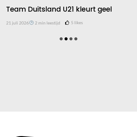
Team Duitsland U21 kleurt geel
5
likes
21 juli 2026
2 min leestijd