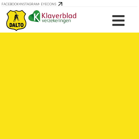
FACEBOOK
INSTAGRAM
EYECONS