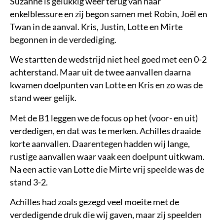
Suzanne is gelukkig weer terug van haar
enkelblessure en zij begon samen met Robin, Joël en
Twan in de aanval. Kris, Justin, Lotte en Mirte
begonnen in de verdediging.
We startten de wedstrijd niet heel goed met een 0-2
achterstand. Maar uit de twee aanvallen daarna
kwamen doelpunten van Lotte en Kris en zo was de
stand weer gelijk.
Met de B1 leggen we de focus op het (voor- en uit)
verdedigen, en dat was te merken. Achilles draaide
korte aanvallen. Daarentegen hadden wij lange,
rustige aanvallen waar vaak een doelpunt uitkwam.
Na een actie van Lotte die Mirte vrij speelde was de
stand 3-2.
Achilles had zoals gezegd veel moeite met de
verdedigende druk die wij gaven, maar zij speelden