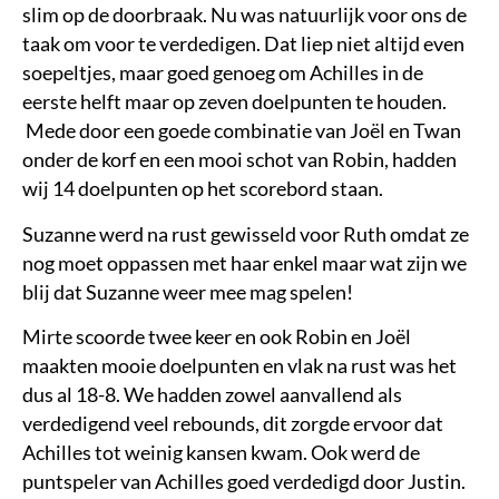
slim op de doorbraak. Nu was natuurlijk voor ons de
taak om voor te verdedigen. Dat liep niet altijd even
soepeltjes, maar goed genoeg om Achilles in de
eerste helft maar op zeven doelpunten te houden.
Mede door een goede combinatie van Joël en Twan
onder de korf en een mooi schot van Robin, hadden
wij 14 doelpunten op het scorebord staan.
Suzanne werd na rust gewisseld voor Ruth omdat ze
nog moet oppassen met haar enkel maar wat zijn we
blij dat Suzanne weer mee mag spelen!
Mirte scoorde twee keer en ook Robin en Joël
maakten mooie doelpunten en vlak na rust was het
dus al 18-8. We hadden zowel aanvallend als
verdedigend veel rebounds, dit zorgde ervoor dat
Achilles tot weinig kansen kwam. Ook werd de
puntspeler van Achilles goed verdedigd door Justin.