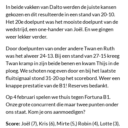
In beide vakken van Dalto werden de juiste kansen
gekozen en dit resulteerde in een stand van 20-10.
Het 20e doelpunt was het mooiste doelpunt van de
wedstrijd, een one-hander van Joël. En we gingen
weer lekker verder.
Door doelpunten van onder andere Twan en Ruth
was het alweer 24-13. Bij een stand van 27-15 kreeg
Twan kramp in zijn beide benen en kwam Thijs in de
ploeg. We schoten nog even door en bij het laatste
fluitsignaal stond 31-20 op het scorebord. Weer een
knappe prestatie van de B1! Reserves bedankt.
Op 4 februari spelen we thuis tegen Fortuna B1.
Onze grote concurrent die maar twee punten onder
ons staat. Kom je ons aanmoedigen?
Score:
Joël (7), Kris (6), Mirte (5,) Robin (4), Lotte (3),