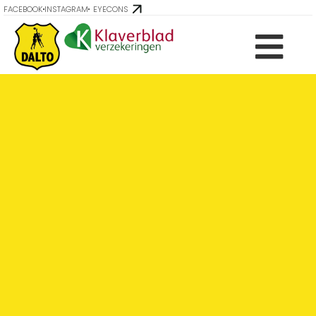
FACEBOOK
INSTAGRAM
EYECONS