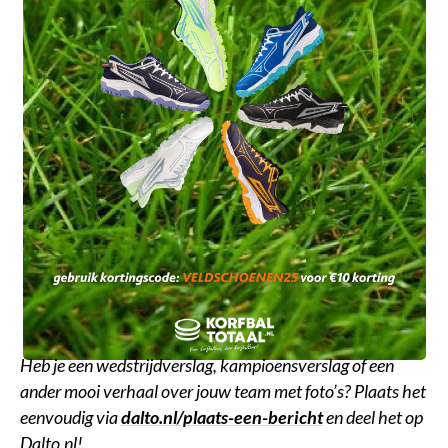
Heb je een wedstrijdverslag, kampioensverslag of een
ander mooi verhaal over jouw team met foto’s? Plaats het
eenvoudig via
dalto.nl/plaats-een-bericht
en deel het op
Dalto.nl!