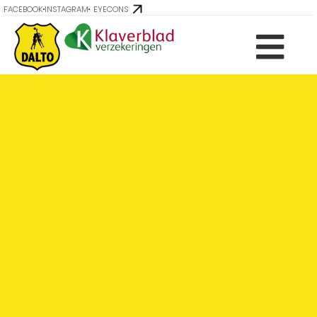
FACEBOOK
INSTAGRAM
EYECONS