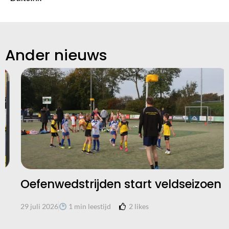
Ander nieuws
Oefenwedstrijden start veldseizoen
2
likes
29 juli 2026
1 min leestijd