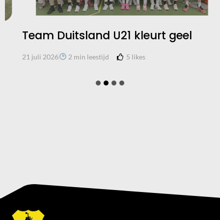
Team Duitsland U21 kleurt geel
5
likes
21 juli 2026
2 min leestijd