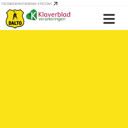
FACEBOOK
INSTAGRAM
EYECONS