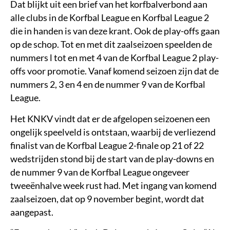
Dat blijkt uit een brief van het korfbalverbond aan
alle clubs in de Korfbal League en Korfbal League 2
die in handen is van deze krant. Ook de play-offs gaan
op de schop. Tot en met dit zaalseizoen speelden de
nummers l tot en met 4 van de Korfbal League 2 play-
offs voor promotie. Vanaf komend seizoen zijn dat de
nummers 2, 3 en 4 en de nummer 9 van de Korfbal
League.
Het KNKV vindt dat er de afgelopen seizoenen een
ongelijk speelveld is ontstaan, waarbij de verliezend
finalist van de Korfbal League 2-finale op 21 of 22
wedstrijden stond bij de start van de play-downs en
de nummer 9 van de Korfbal League ongeveer
tweeënhalve week rust had. Met ingang van komend
zaalseizoen, dat op 9 november begint, wordt dat
aangepast.