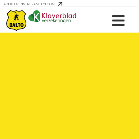
FACEBOOK
INSTAGRAM
EYECONS