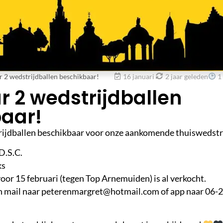
 2 wedstrijdballen beschikbaar!
16 januari
2 jaar geleden
1
 2 wedstrijdballen
aar!
trijdballen beschikbaar voor onze aankomende thuiswedstr
D.S.C.
ks
oor 15 februari (tegen Top Arnemuiden) is al verkocht.
n mail naar peterenmargret@hotmail.com of app naar 06-