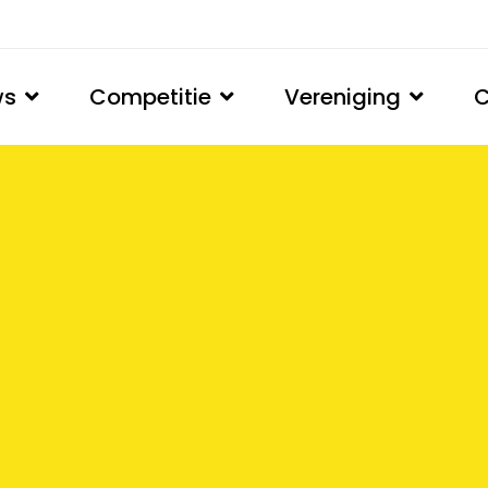
ws
Competitie
Vereniging
C