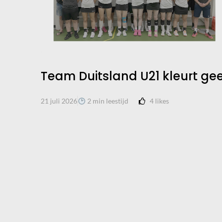
Team Duitsland U21 kleurt gee
4
likes
21 juli 2026
2 min leestijd