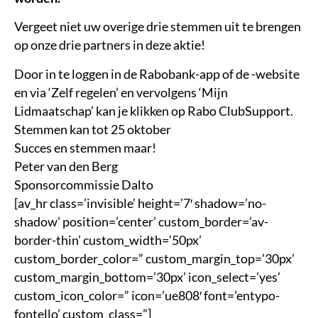
Vergeet niet uw overige drie stemmen uit te brengen
op onze drie partners in deze aktie!
Door in te loggen in de Rabobank-app of de -website
en via ‘Zelf regelen’ en vervolgens ‘Mijn
Lidmaatschap’ kan je klikken op Rabo ClubSupport.
Stemmen kan tot 25 oktober
Succes en stemmen maar!
Peter van den Berg
Sponsorcommissie Dalto
[av_hr class=’invisible’ height=’7′ shadow=’no-
shadow’ position=’center’ custom_border=’av-
border-thin’ custom_width=’50px’
custom_border_color=” custom_margin_top=’30px’
custom_margin_bottom=’30px’ icon_select=’yes’
custom_icon_color=” icon=’ue808′ font=’entypo-
fontello’ custom_class=”]