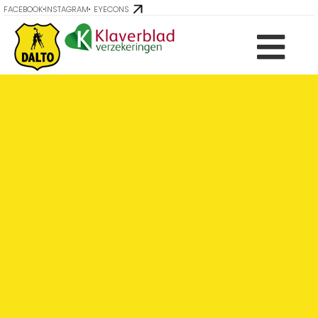
FACEBOOK
INSTAGRAM
EYECONS