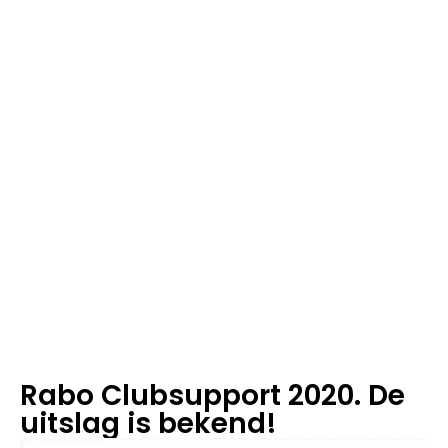
4
m
in
le
e
st
ij
d
Rabo Clubsupport 2020. De
uitslag is bekend!