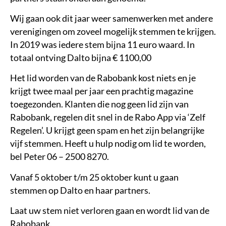
Wij gaan ook dit jaar weer samenwerken met andere
verenigingen om zoveel mogelijk stemmen te krijgen.
In 2019 was iedere stem bijna 11 euro waard. In
totaal ontving Dalto bijna € 1100,00
Het lid worden van de Rabobank kost niets en je
krijgt twee maal per jaar een prachtig magazine
toegezonden. Klanten die nog geen lid zijn van
Rabobank, regelen dit snel in de Rabo App via ‘Zelf
Regelen’. U krijgt geen spam en het zijn belangrijke
vijf stemmen. Heeft u hulp nodig om lid te worden,
bel Peter 06 – 2500 8270.
Vanaf 5 oktober t/m 25 oktober kunt u gaan
stemmen op Dalto en haar partners.
Laat uw stem niet verloren gaan en wordt lid van de
Rabobank.