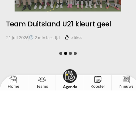
Team Duitsland U21 kleurt geel
5
likes
21 juli 2026
2 min leestijd
Home
Teams
Rooster
Nieuws
Agenda