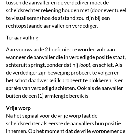
tussen de aanvaller en de verdediger moet de
scheidsrechter rekening houden met (door eventueel
te visualiseren) hoe de afstand zou zijn bij een
rechtopstaande aanvaller en verdediger.
Ter aanvulling:
Aan voorwaarde 2 hoeft niet te worden voldaan
wanneer de aanvaller die in verdedigde positie staat,
achteruit springt, zonder dat hij
loopt
, en schiet. Als
de verdediger zijn beweging probeert te volgen en
het schot daadwerkelijk probeert te blokkeren, is er
sprake van verdedigd schieten. Ook als de aanvaller
buiten de een (1) armlengte bereik is.
Vrije worp
Na het signaal voor de vrije worp laat de
scheidsrechter als eerste de aanvallers hun positie
innemen. Op het moment dat de vrije worpnemer de