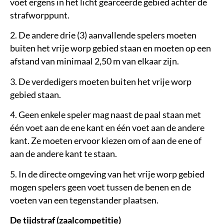
voet ergens in het licht gearceerde gebied achter de
strafworppunt.
2. De andere drie (3) aanvallende spelers moeten
buiten het vrije worp gebied staan en moeten op een
afstand van minimaal 2,50 m van elkaar zijn.
3. De verdedigers moeten buiten het vrije worp
gebied staan.
4. Geen enkele speler mag naast de paal staan met
één voet aan de ene kant en één voet aan de andere
kant. Ze moeten ervoor kiezen om of aan de ene of
aan de andere kant te staan.
5. In de directe omgeving van het vrije worp gebied
mogen spelers geen voet tussen de benen en de
voeten van een tegenstander plaatsen.
De tijdstraf (zaalcompetitie)