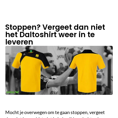
e
st
ij
d
Stoppen? Vergeet dan niet
het Daltoshirt weer in te
leveren
Mocht je overwegen om te gaan stoppen, vergeet