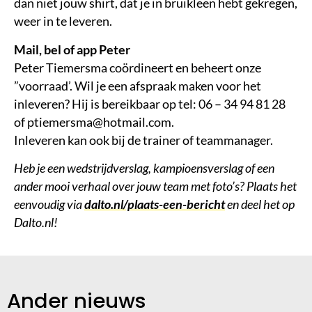
dan niet jouw shirt, dat je in bruikleen hebt gekregen,
weer in te leveren.
Mail, bel of app Peter
Peter Tiemersma coördineert en beheert onze
”voorraad’. Wil je een afspraak maken voor het
inleveren? Hij is bereikbaar op tel: 06 – 34 94 81 28
of ptiemersma@hotmail.com.
Inleveren kan ook bij de trainer of teammanager.
Heb je een wedstrijdverslag, kampioensverslag of een
ander mooi verhaal over jouw team met foto’s? Plaats het
eenvoudig via
dalto.nl/plaats-een-bericht
en deel het op
Dalto.nl!
Ander nieuws