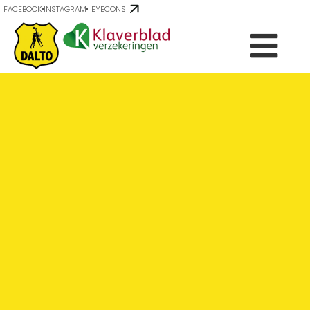
FACEBOOK
INSTAGRAM
EYECONS