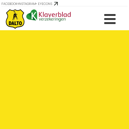
FACEBOOK
INSTAGRAM
EYECONS