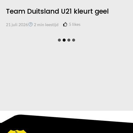
Team Duitsland U21 kleurt geel
5
likes
21 juli 2026
2 min leestijd