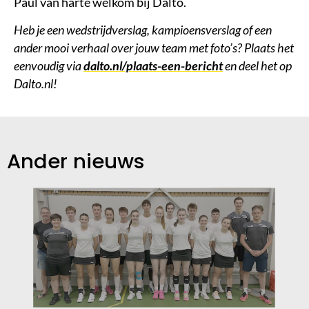
Paul van harte welkom bij Dalto.
Heb je een wedstrijdverslag, kampioensverslag of een
ander mooi verhaal over jouw team met foto’s? Plaats het
eenvoudig via
dalto.nl/plaats-een-bericht
en deel het op
Dalto.nl!
Ander nieuws