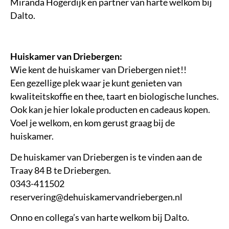
Miranda Hogerdijk en partner van harte welkom bij
Dalto.
Huiskamer van Driebergen:
Wie kent de huiskamer van Driebergen niet!!
Een gezellige plek waar je kunt genieten van
kwaliteitskoffie en thee, taart en biologische lunches.
Ook kan je hier lokale producten en cadeaus kopen.
Voel je welkom, en kom gerust graag bij de
huiskamer.
De huiskamer van Driebergen is te vinden aan de
Traay 84 B te Driebergen.
0343-411502
reservering@dehuiskamervandriebergen.nl
Onno en collega’s van harte welkom bij Dalto.